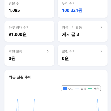
방문 수
누적 수익
1,085
100,324원
하루 최대 수익
커뮤니티 활동
91,000원
게시글 3
후원 활동
룰렛 수익
0원
0원
최근 전환 추이