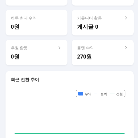
하루 최대 수익
커뮤니티 활동
0원
게시글 0
후원 활동
룰렛 수익
0원
270원
최근 전환 추이