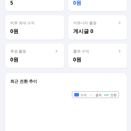
5
0원
하루 최대 수익
커뮤니티 활동
0원
게시글 0
후원 활동
룰렛 수익
0원
0원
최근 전환 추이