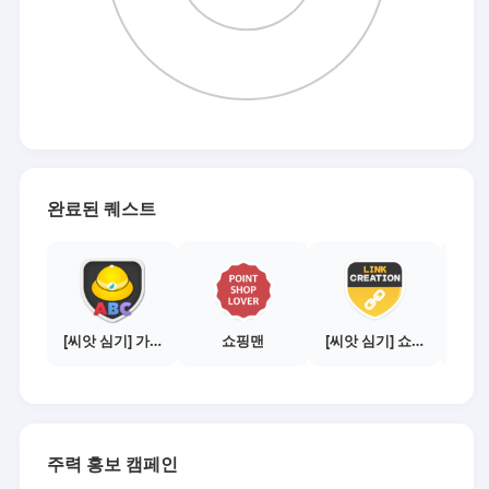
완료된 퀘스트
[씨앗 심기] 가이드보기 - 매체별 활동 가이드
쇼핑맨
[씨앗 심기] 쇼핑몰 링크 발급하기 - 제휴몰 10곳
주력 홍보 캠페인