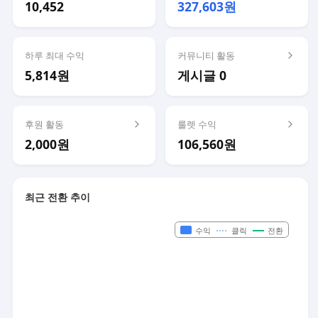
10,452
327,603원
하루 최대 수익
커뮤니티 활동
5,814원
게시글 0
후원 활동
룰렛 수익
2,000원
106,560원
최근 전환 추이