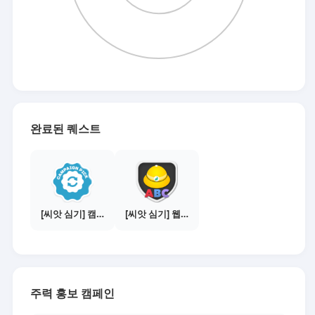
완료된 퀘스트
[씨앗 심기] 캠페인 전환하기
[씨앗 심기] 웹툰보기 - 수익내기 편
주력 홍보 캠페인