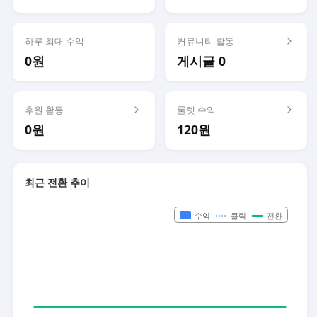
하루 최대 수익
커뮤니티 활동
0원
게시글 0
후원 활동
룰렛 수익
0원
120원
최근 전환 추이