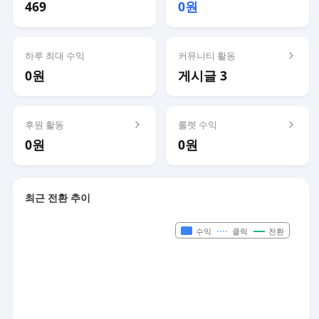
469
0원
하루 최대 수익
커뮤니티 활동
0원
게시글 3
후원 활동
룰렛 수익
0원
0원
최근 전환 추이