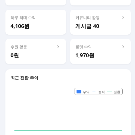
하루 최대 수익
커뮤니티 활동
4,106원
게시글 40
후원 활동
룰렛 수익
0원
1,970원
최근 전환 추이