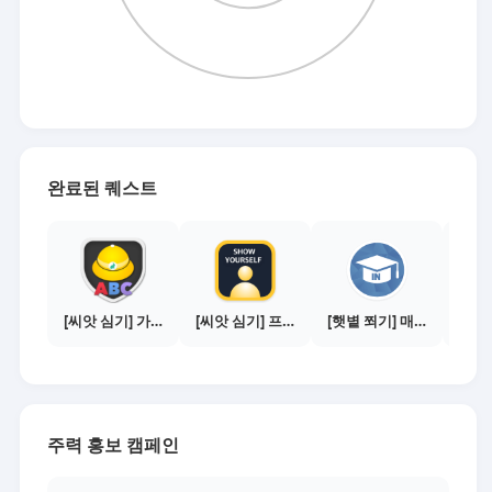
완료된 퀘스트
[씨앗 심기] 가이드보기 - 매체별 활동 가이드
[씨앗 심기] 프로필 사진 등록하기
[햇볕 쬐기] 매체별 전환하기 - 지식인 50건
주력 홍보 캠페인