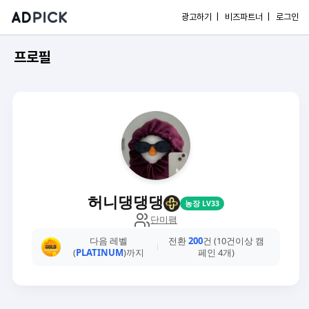
광고하기 |
비즈파트너 |
로그인
프로필
허니댕댕댕
농장 LV33
단미팸
다음 레벨
전환
200
건 (10건이상 캠
(
PLATINUM
)까지
페인 4개)