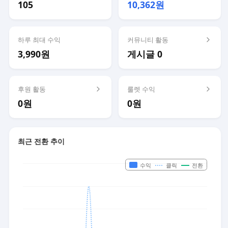
105
10,362원
하루 최대 수익
커뮤니티 활동
3,990원
게시글 0
후원 활동
룰렛 수익
0원
0원
최근 전환 추이