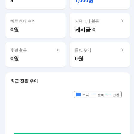
4
1,000원
하루 최대 수익
커뮤니티 활동
0원
게시글 0
후원 활동
룰렛 수익
0원
0원
최근 전환 추이