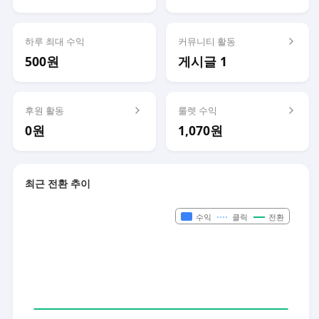
하루 최대 수익
커뮤니티 활동
500원
게시글 1
후원 활동
룰렛 수익
0원
1,070원
최근 전환 추이