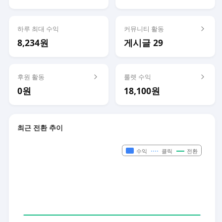
하루 최대 수익
커뮤니티 활동
8,234원
게시글 29
후원 활동
룰렛 수익
0원
18,100원
최근 전환 추이