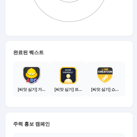
완료된 퀘스트
[씨앗 심기] 가이드보기 - 매체별 활동 가이드
[씨앗 심기] 프로필 사진 등록하기
[씨앗 심기] 쇼핑몰 링크 발급하기 - 제휴몰 10곳
주력 홍보 캠페인