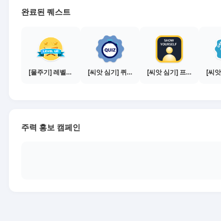
완료된 퀘스트
[물주기] 레벨업하기 - 실버
[씨앗 심기] 퀴즈 참여하기
[씨앗 심기] 프로필 사진 등록하기
주력 홍보 캠페인