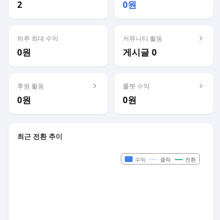
2
0원
하루 최대 수익
커뮤니티 활동
0원
게시글 0
후원 활동
룰렛 수익
0원
0원
최근 전환 추이