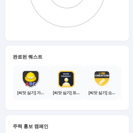
완료된 퀘스트
[씨앗 심기] 가이드보기 - 매체별 활동 가이드
[씨앗 심기] 프로필 사진 등록하기
[씨앗 심기] 쇼핑몰 링크 발급하기 - 제휴몰 10곳
주력 홍보 캠페인