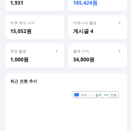
1,931
165,424원
하루 최대 수익
커뮤니티 활동
15,052원
게시글 4
후원 활동
룰렛 수익
1,000원
34,800원
최근 전환 추이