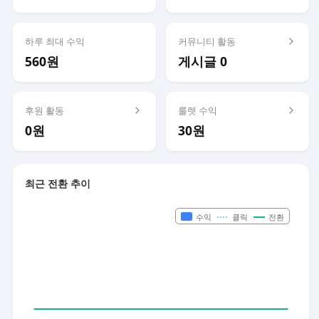
하루 최대 수익
커뮤니티 활동
560원
게시글 0
후원 활동
룰렛 수익
0원
30원
최근 전환 추이