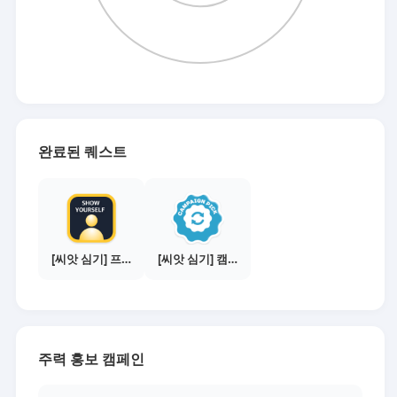
완료된 퀘스트
[씨앗 심기] 프로필 사진 등록하기
[씨앗 심기] 캠페인 선택하기 - PICK 1개
주력 홍보 캠페인