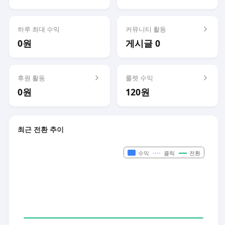
하루 최대 수익
커뮤니티 활동
0원
게시글 0
후원 활동
룰렛 수익
0원
120원
최근 전환 추이