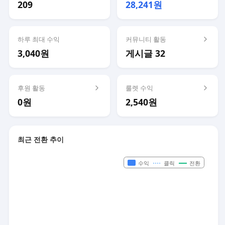
209
28,241원
하루 최대 수익
커뮤니티 활동
3,040원
게시글 32
후원 활동
룰렛 수익
0원
2,540원
최근 전환 추이