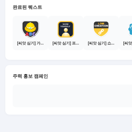
완료된 퀘스트
[씨앗 심기] 가이드보기 - 매체별 활동 가이드
[씨앗 심기] 프로필 사진 등록하기
[씨앗 심기] 쇼핑몰 링크 발급하기 - 제휴몰 10곳
주력 홍보 캠페인