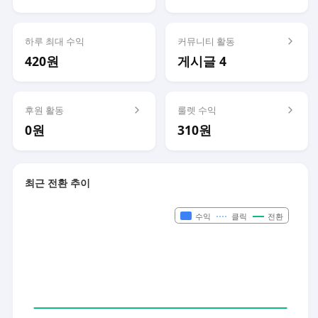
하루 최대 수익
커뮤니티 활동
420원
게시글 4
후원 활동
룰렛 수익
0원
310원
최근 전환 추이