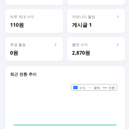
하루 최대 수익
커뮤니티 활동
110원
게시글 1
후원 활동
룰렛 수익
0원
2,870원
최근 전환 추이