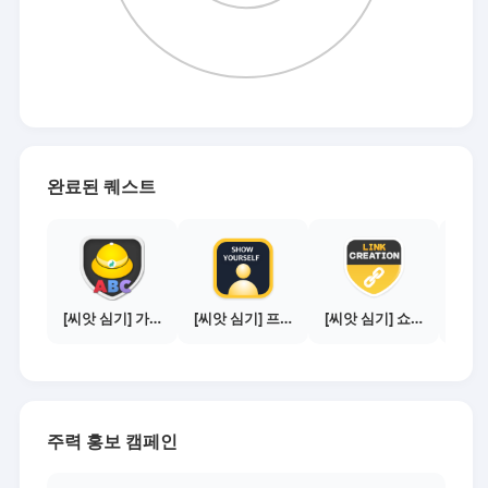
완료된 퀘스트
[씨앗 심기] 가이드보기 - 매체별 활동 가이드
[씨앗 심기] 프로필 사진 등록하기
[씨앗 심기] 쇼핑몰 링크 발급하기 - 제휴몰 10곳
주력 홍보 캠페인