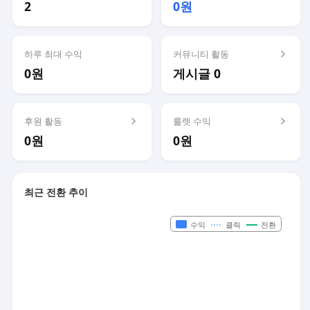
2
0원
하루 최대 수익
커뮤니티 활동
0원
게시글 0
후원 활동
룰렛 수익
0원
0원
최근 전환 추이