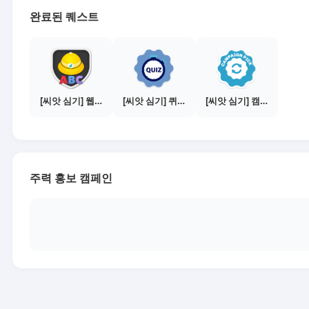
완료된 퀘스트
[씨앗 심기] 웹툰보기 - 수익내기 편
[씨앗 심기] 퀴즈 참여하기
[씨앗 심기] 캠페인 선택하기 - PICK 1개
주력 홍보 캠페인