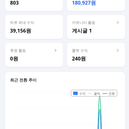
803
180,927원
하루 최대 수익
커뮤니티 활동
39,156원
게시글 1
후원 활동
룰렛 수익
0원
240원
최근 전환 추이