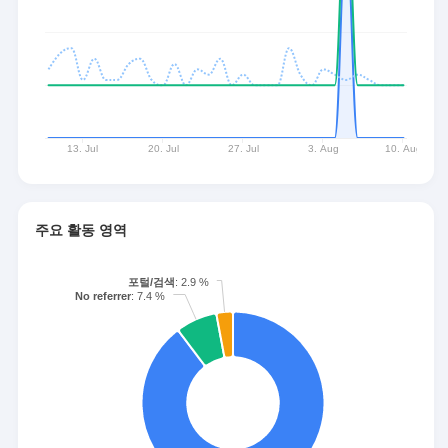
주요 활동 영역