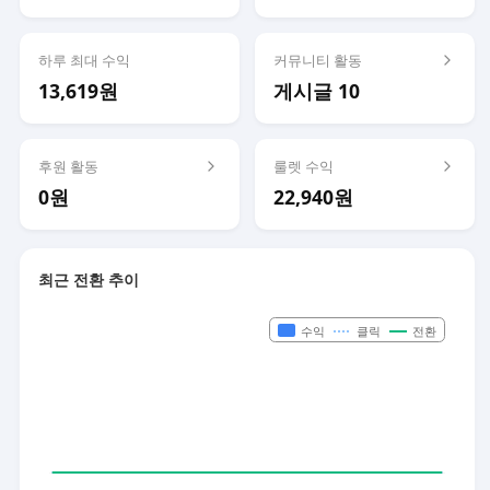
하루 최대 수익
커뮤니티 활동
13,619원
게시글 10
후원 활동
룰렛 수익
0원
22,940원
최근 전환 추이