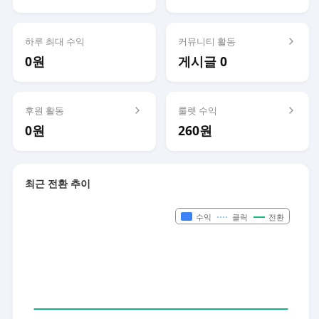
하루 최대 수익
커뮤니티 활동
0원
게시글 0
후원 활동
룰렛 수익
0원
260원
최근 전환 추이