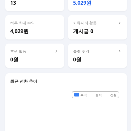
13
5,029원
하루 최대 수익
커뮤니티 활동
4,029원
게시글 0
후원 활동
룰렛 수익
0원
0원
최근 전환 추이