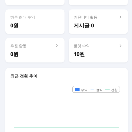
하루 최대 수익
커뮤니티 활동
0원
게시글 0
후원 활동
룰렛 수익
0원
10원
최근 전환 추이