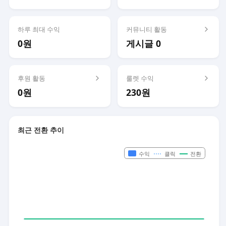
하루 최대 수익
커뮤니티 활동
0원
게시글 0
후원 활동
룰렛 수익
0원
230원
최근 전환 추이