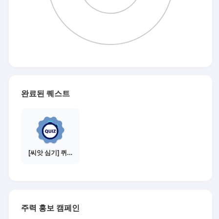
완료된 퀘스트
[씨앗 심기] 퀴즈 참여하기
주력 홍보 캠페인