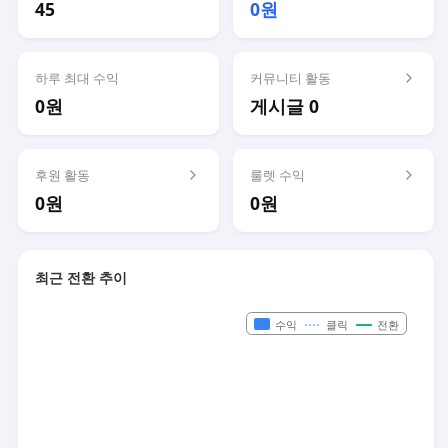
45
0원
하루 최대 수익
커뮤니티 활동
0원
게시글 0
후원 활동
룰렛 수익
0원
0원
최근 전환 추이