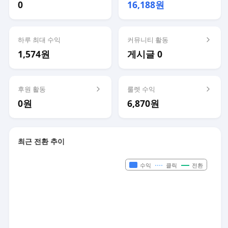
0
16,188원
하루 최대 수익
커뮤니티 활동
1,574원
게시글 0
후원 활동
룰렛 수익
0원
6,870원
최근 전환 추이