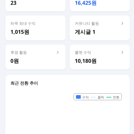
23
16,425원
하루 최대 수익
커뮤니티 활동
1,015원
게시글 1
후원 활동
룰렛 수익
0원
10,180원
최근 전환 추이