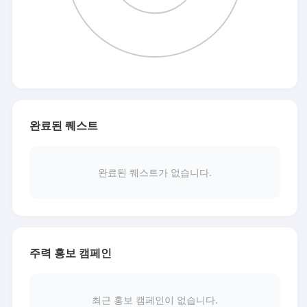
완료된 퀘스트
완료된 퀘스트가 없습니다.
주력 홍보 캠페인
최근 홍보 캠페인이 없습니다.