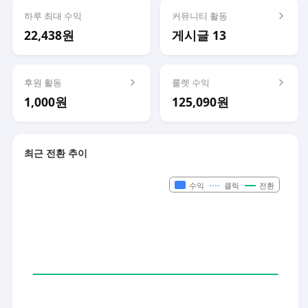
하루 최대 수익
커뮤니티 활동
22,438원
게시글 13
후원 활동
룰렛 수익
1,000원
125,090원
최근 전환 추이