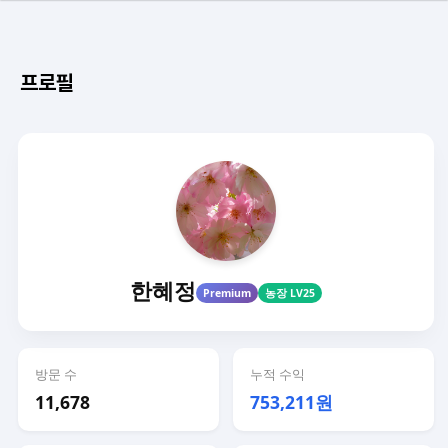
프로필
한혜정
Premium
농장 LV25
방문 수
누적 수익
11,678
753,211원