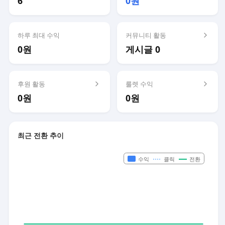
6
0원
하루 최대 수익
커뮤니티 활동
0원
게시글 0
후원 활동
룰렛 수익
0원
0원
최근 전환 추이