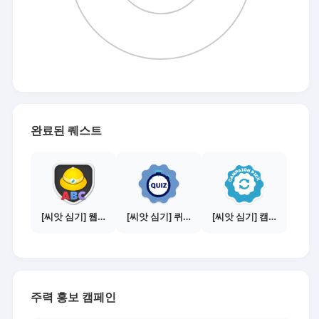
완료된 퀘스트
[씨앗 심기] 웹툰보기 - 수익내기 편
[씨앗 심기] 퀴즈 참여하기
[씨앗 심기] 캠페인 선택하기 - PICK 1개
주력 홍보 캠페인