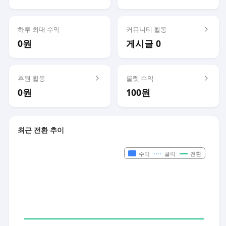
하루 최대 수익
커뮤니티 활동
0원
게시글 0
후원 활동
룰렛 수익
0원
100원
최근 전환 추이