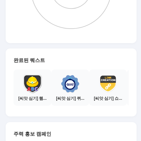
완료된 퀘스트
[씨앗 심기] 웹툰보기 - 주의사항 편
[씨앗 심기] 퀴즈 참여하기
[씨앗 심기] 쇼핑몰 링크 발급하기 - 제휴몰 10곳
주력 홍보 캠페인