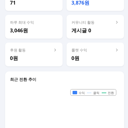
71
3,876원
하루 최대 수익
커뮤니티 활동
3,046원
게시글 0
후원 활동
룰렛 수익
0원
0원
최근 전환 추이