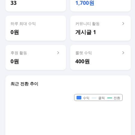
33
1,700원
하루 최대 수익
커뮤니티 활동
0원
게시글 1
후원 활동
룰렛 수익
0원
400원
최근 전환 추이