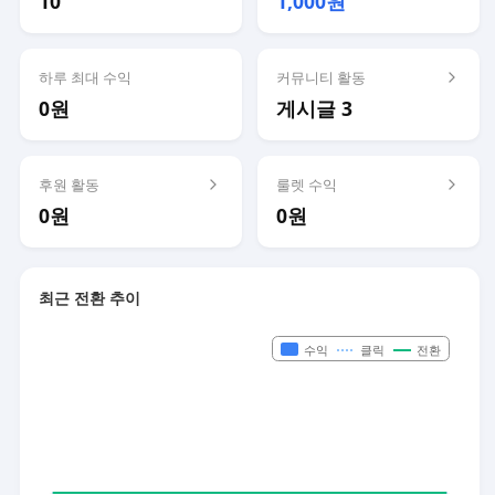
10
1,000원
하루 최대 수익
커뮤니티 활동
0원
게시글 3
후원 활동
룰렛 수익
0원
0원
최근 전환 추이