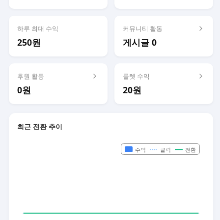
하루 최대 수익
커뮤니티 활동
250원
게시글 0
후원 활동
룰렛 수익
0원
20원
최근 전환 추이