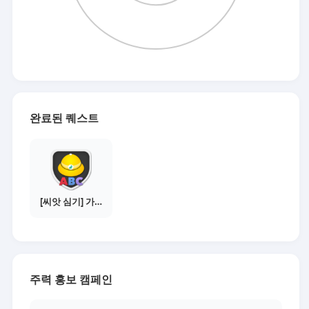
완료된 퀘스트
[씨앗 심기] 가이드보기 - 매체별 활동 가이드
주력 홍보 캠페인