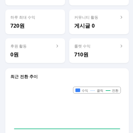
하루 최대 수익
커뮤니티 활동
720원
게시글 0
후원 활동
룰렛 수익
0원
710원
최근 전환 추이