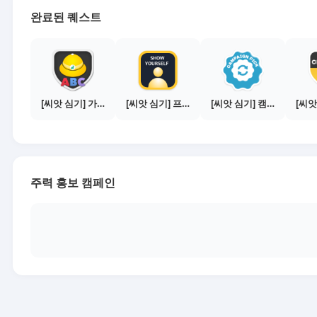
완료된 퀘스트
[씨앗 심기] 가이드보기 - 매체별 활동 가이드
[씨앗 심기] 프로필 사진 등록하기
[씨앗 심기] 캠페인 전환하기
주력 홍보 캠페인