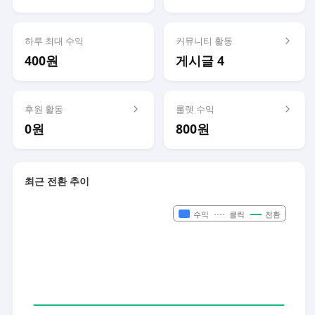
하루 최대 수익
커뮤니티 활동
400원
게시글 4
후원 활동
룰렛 수익
0원
800원
최근 전환 추이