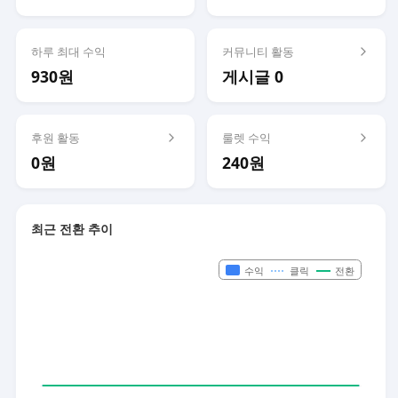
하루 최대 수익
커뮤니티 활동
930원
게시글 0
후원 활동
룰렛 수익
0원
240원
최근 전환 추이