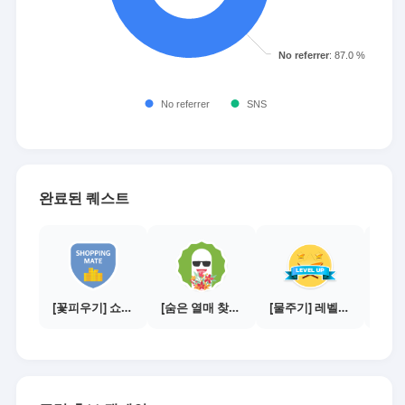
완료된 퀘스트
[꽃피우기] 쇼핑메이트 수익내기 - 100만원
[숨은 열매 찾기] 애드픽에 진심인 편!
[물주기] 레벨업하기 - 다이아몬드