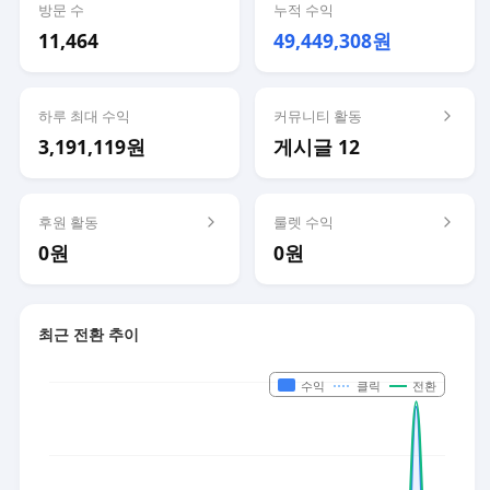
방문 수
누적 수익
11,464
49,449,308원
하루 최대 수익
커뮤니티 활동
3,191,119원
게시글 12
후원 활동
룰렛 수익
0원
0원
최근 전환 추이