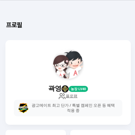
프로필
곽영
농장 LV40
플로팸
광고메이트 최고 단가 / 특별 캠페인 오픈 등 혜택
적용 중