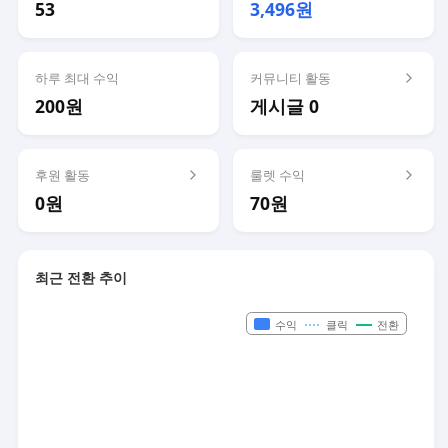
53
3,496원
하루 최대 수익
커뮤니티 활동
200원
게시글 0
후원 활동
룰렛 수익
0원
70원
최근 전환 추이