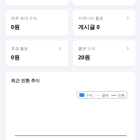
하루 최대 수익
커뮤니티 활동
0원
게시글 0
후원 활동
룰렛 수익
0원
20원
최근 전환 추이