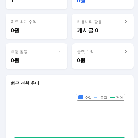
1
0원
하루 최대 수익
커뮤니티 활동
0원
게시글 0
후원 활동
룰렛 수익
0원
0원
최근 전환 추이