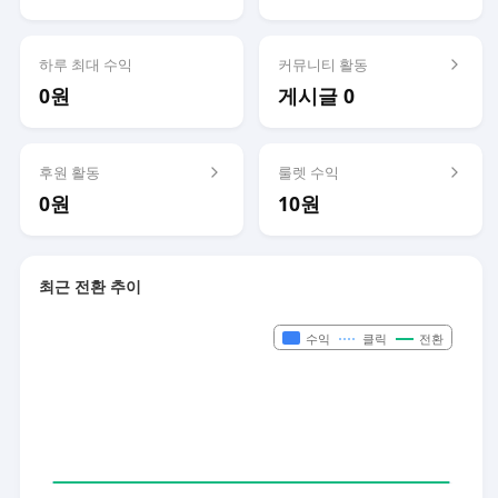
하루 최대 수익
커뮤니티 활동
0원
게시글 0
후원 활동
룰렛 수익
0원
10원
최근 전환 추이